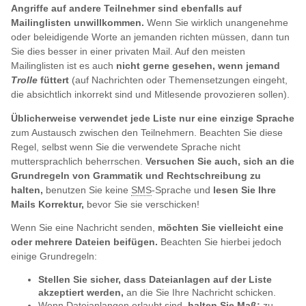
Angriffe auf andere Teilnehmer sind ebenfalls auf
Mailinglisten unwillkommen.
Wenn Sie wirklich unangenehme
oder beleidigende Worte an jemanden richten müssen, dann tun
Sie dies besser in einer privaten Mail. Auf den meisten
Mailinglisten ist es auch
nicht gerne gesehen, wenn jemand
Trolle
füttert
(auf Nachrichten oder Themensetzungen eingeht,
die absichtlich inkorrekt sind und Mitlesende provozieren sollen).
Üblicherweise verwendet jede Liste nur eine einzige Sprache
zum Austausch zwischen den Teilnehmern. Beachten Sie diese
Regel, selbst wenn Sie die verwendete Sprache nicht
muttersprachlich beherrschen.
Versuchen Sie auch, sich an die
Grundregeln von Grammatik und Rechtschreibung zu
halten,
benutzen Sie keine
SMS
-Sprache und
lesen Sie Ihre
Mails Korrektur,
bevor Sie sie verschicken!
Wenn Sie eine Nachricht senden,
möchten Sie vielleicht eine
oder mehrere Dateien beifügen.
Beachten Sie hierbei jedoch
einige Grundregeln:
Stellen Sie sicher, dass Dateianlagen auf der Liste
akzeptiert werden,
an die Sie Ihre Nachricht schicken.
Wenn Dateianlangen erlaubt sind,
halten Sie Maß:
zu