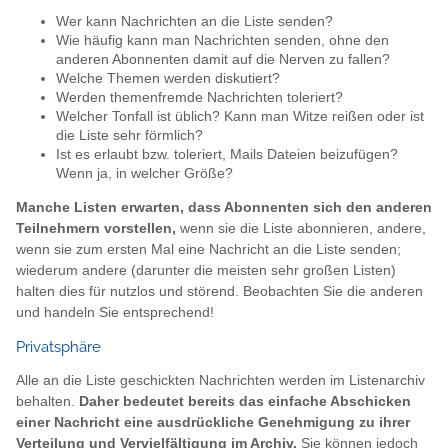
Wer kann Nachrichten an die Liste senden?
Wie häufig kann man Nachrichten senden, ohne den
anderen Abonnenten damit auf die Nerven zu fallen?
Welche Themen werden diskutiert?
Werden themenfremde Nachrichten toleriert?
Welcher Tonfall ist üblich? Kann man Witze reißen oder ist
die Liste sehr förmlich?
Ist es erlaubt bzw. toleriert, Mails Dateien beizufügen?
Wenn ja, in welcher Größe?
Manche Listen erwarten, dass Abonnenten sich den anderen
Teilnehmern vorstellen,
wenn sie die Liste abonnieren, andere,
wenn sie zum ersten Mal eine Nachricht an die Liste senden;
wiederum andere (darunter die meisten sehr großen Listen)
halten dies für nutzlos und störend. Beobachten Sie die anderen
und handeln Sie entsprechend!
Privatsphäre
Alle an die Liste geschickten Nachrichten werden im Listenarchiv
behalten.
Daher bedeutet bereits das einfache Abschicken
einer Nachricht eine ausdrückliche Genehmigung zu ihrer
Verteilung und Vervielfältigung im Archiv.
Sie können jedoch