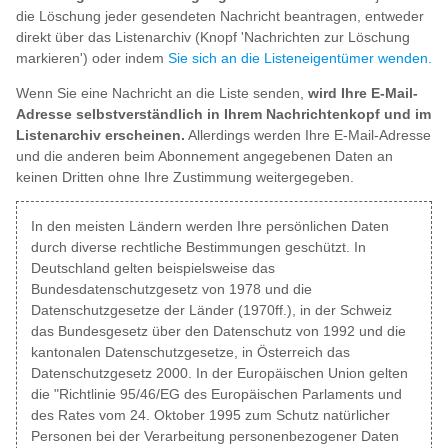
die Löschung jeder gesendeten Nachricht beantragen, entweder
direkt über das Listenarchiv (Knopf 'Nachrichten zur Löschung
markieren') oder indem
Sie sich an die Listeneigentümer wenden.
Wenn Sie eine Nachricht an die Liste senden,
wird Ihre E-Mail-
Adresse selbstverständlich in Ihrem Nachrichtenkopf und im
Listenarchiv erscheinen.
Allerdings werden Ihre E-Mail-Adresse
und die anderen beim Abonnement angegebenen Daten an
keinen Dritten ohne Ihre Zustimmung weitergegeben.
In den meisten Ländern werden Ihre persönlichen Daten
durch diverse rechtliche Bestimmungen geschützt. In
Deutschland gelten beispielsweise das
Bundesdatenschutzgesetz von 1978 und die
Datenschutzgesetze der Länder (1970ff.), in der Schweiz
das Bundesgesetz über den Datenschutz von 1992 und die
kantonalen Datenschutzgesetze, in Österreich das
Datenschutzgesetz 2000. In der Europäischen Union gelten
die "Richtlinie 95/46/EG des Europäischen Parlaments und
des Rates vom 24. Oktober 1995 zum Schutz natürlicher
Personen bei der Verarbeitung personenbezogener Daten