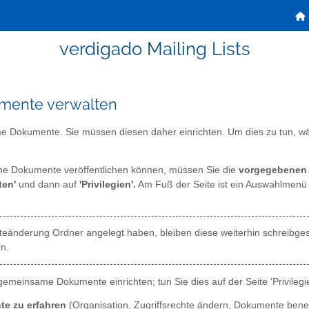
verdigado Mailing Lists
mente verwalten
e Dokumente. Sie müssen diesen daher einrichten. Um dies zu tun, w
e Dokumente veröffentlichen können, müssen Sie die
vorgegebenen 
ten'
und dann auf
'Privilegien'.
Am Fuß der Seite ist ein Auswahlmen
chteänderung Ordner angelegt haben, bleiben diese weiterhin schreibge
n.
gemeinsame Dokumente einrichten; tun Sie dies auf der Seite 'Privilegie
te zu erfahren
(Organisation, Zugriffsrechte ändern, Dokumente benen