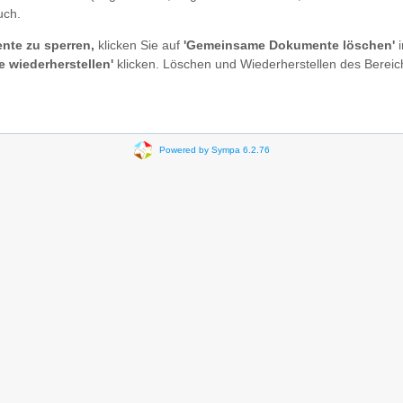
uch.
nte zu sperren,
klicken Sie auf
'Gemeinsame Dokumente löschen'
i
wiederherstellen'
klicken. Löschen und Wiederherstellen des Bere
Powered by Sympa 6.2.76